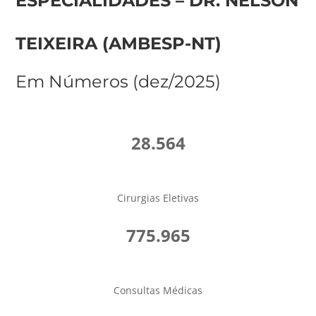
ESPECIALIDADES – DR. NELSON
TEIXEIRA (AMBESP-NT)
Em Números (dez/2025)
28.564
Cirurgias Eletivas
775.965
Consultas Médicas