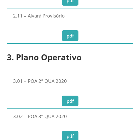
pdf
2.11 – Alvará Provisório
pdf
3. Plano Operativo
3.01 – POA 2º QUA 2020
pdf
3.02 – POA 3º QUA 2020
pdf