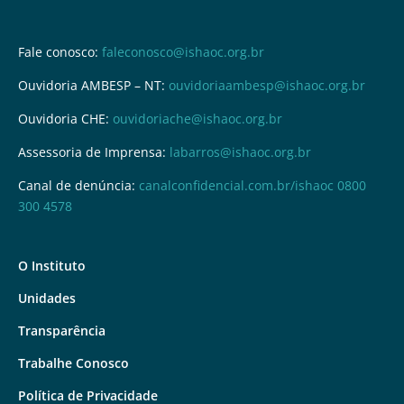
Fale conosco:
faleconosco@ishaoc.org.br
Ouvidoria AMBESP – NT:
ouvidoriaambesp@ishaoc.org.br
Ouvidoria CHE:
ouvidoriache@ishaoc.org.br
Assessoria de Imprensa:
labarros@ishaoc.org.br
Canal de denúncia:
canalconfidencial.com.br/ishaoc
0800
300 4578
O Instituto
Unidades
Transparência
Trabalhe Conosco
Política de Privacidade