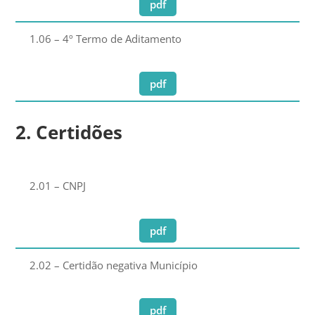
pdf
1.06 – 4º Termo de Aditamento
pdf
2. Certidões
2.01 – CNPJ
pdf
2.02 – Certidão negativa Município
pdf