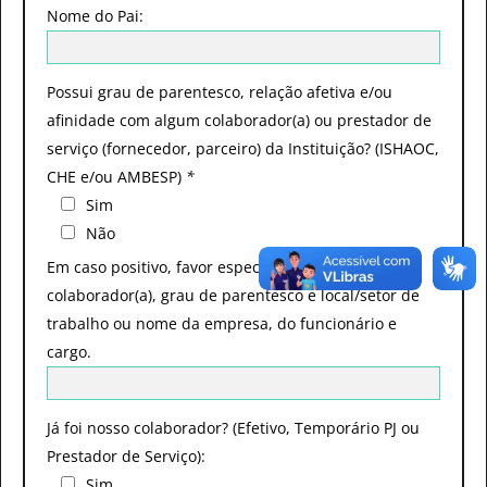
Nome do Pai:
Possui grau de parentesco, relação afetiva e/ou
afinidade com algum colaborador(a) ou prestador de
serviço (fornecedor, parceiro) da Instituição? (ISHAOC,
CHE e/ou AMBESP)
*
Sim
Não
Em caso positivo, favor especificar o nome do
colaborador(a), grau de parentesco e local/setor de
trabalho ou nome da empresa, do funcionário e
cargo.
Já foi nosso colaborador? (Efetivo, Temporário PJ ou
Prestador de Serviço):
Sim